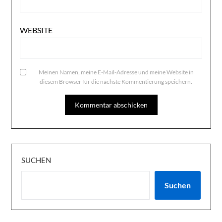
WEBSITE
Meinen Namen, meine E-Mail-Adresse und meine Website in
diesem Browser für die nächste Kommentierung speichern.
SUCHEN
Suchen