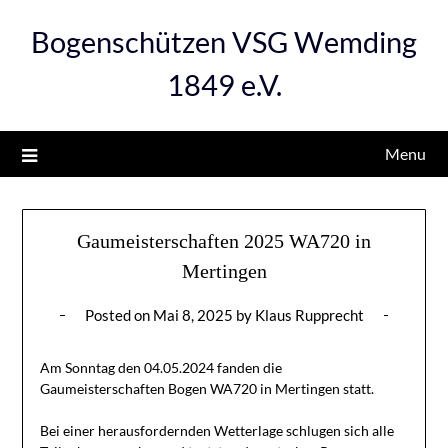
Bogenschützen VSG Wemding
1849 e.V.
Menu
Gaumeisterschaften 2025 WA720 in
Mertingen
Posted on
Mai 8, 2025
by
Klaus Rupprecht
Am Sonntag den 04.05.2024 fanden die
Gaumeisterschaften Bogen WA720 in Mertingen statt.
Bei einer herausfordernden Wetterlage schlugen sich alle