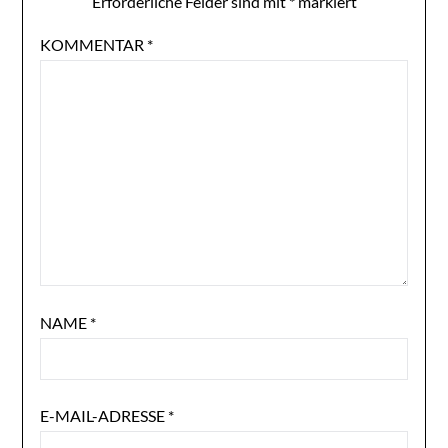
Erforderliche Felder sind mit
*
markiert
KOMMENTAR
*
NAME
*
E-MAIL-ADRESSE
*