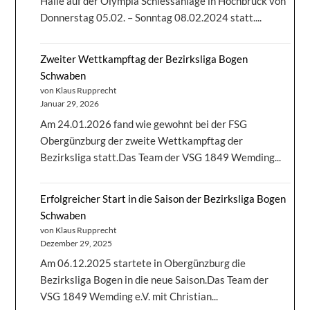
Halle auf der Olympia Schiessanlage in Hochbrück von
Donnerstag 05.02. – Sonntag 08.02.2024 statt....
Zweiter Wettkampftag der Bezirksliga Bogen
Schwaben
von Klaus Rupprecht
Januar 29, 2026
Am 24.01.2026 fand wie gewohnt bei der FSG
Obergünzburg der zweite Wettkampftag der
Bezirksliga statt.Das Team der VSG 1849 Wemding...
Erfolgreicher Start in die Saison der Bezirksliga Bogen
Schwaben
von Klaus Rupprecht
Dezember 29, 2025
Am 06.12.2025 startete in Obergünzburg die
Bezirksliga Bogen in die neue Saison.Das Team der
VSG 1849 Wemding e.V. mit Christian...