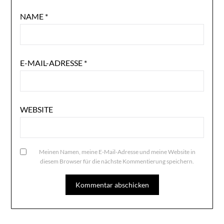
NAME
*
E-MAIL-ADRESSE
*
WEBSITE
Meinen Namen, meine E-Mail-Adresse und meine Website in
diesem Browser für die nächste Kommentierung speichern.