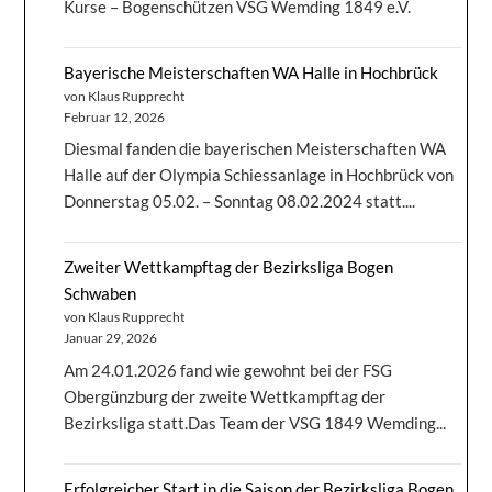
Kurse – Bogenschützen VSG Wemding 1849 e.V.
Bayerische Meisterschaften WA Halle in Hochbrück
von Klaus Rupprecht
Februar 12, 2026
Diesmal fanden die bayerischen Meisterschaften WA
Halle auf der Olympia Schiessanlage in Hochbrück von
Donnerstag 05.02. – Sonntag 08.02.2024 statt....
Zweiter Wettkampftag der Bezirksliga Bogen
Schwaben
von Klaus Rupprecht
Januar 29, 2026
Am 24.01.2026 fand wie gewohnt bei der FSG
Obergünzburg der zweite Wettkampftag der
Bezirksliga statt.Das Team der VSG 1849 Wemding...
Erfolgreicher Start in die Saison der Bezirksliga Bogen