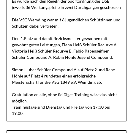
Es wurde nach den Regeln der Sportordnung des DSB
jeweils 36 Wertungspfeile in zwei Durchgängen geschossen
Die VSG Wemding war mit 6 jugendlichen Schützinnen und
Schützen dabei vertreten.
Den 1.Platz und damit Bezirksmeister gewannen mit
gewohnt guten Leistungen, Elena Heiß Schüler Recurve A,
Victoria Heiß Schüler Recurve B, Fabio Rabenseifner
Schüler Compound A, Robin Hönle Jugend Compound.
Simon Huber Schüler Compound A auf Platz 2 und Rene
Hönle auf Platz 4 rundeten einen erfolgreiche
Meisterschaft für die VSG 1849 e.V. Wemding ab.
Gratulation an alle, ohne fleißiges Training wäre das nicht
möglich.
Trainingstage sind Dienstag und Freitag von 17:30 bis
19:00.