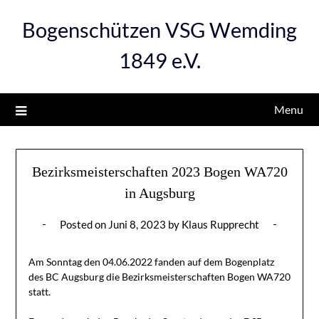
Bogenschützen VSG Wemding
1849 e.V.
Menu
Bezirksmeisterschaften 2023 Bogen WA720
in Augsburg
Posted on
Juni 8, 2023
by
Klaus Rupprecht
Am Sonntag den 04.06.2022 fanden auf dem Bogenplatz
des BC Augsburg die Bezirksmeisterschaften Bogen WA720
statt.