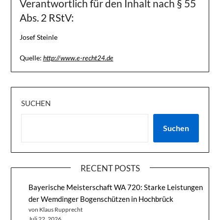
Verantwortlich für den Inhalt nach § 55
Abs. 2 RStV:
Josef Steinle
Quelle:
http://www.e-recht24.de
SUCHEN
Suchen
RECENT POSTS
Bayerische Meisterschaft WA 720: Starke Leistungen
der Wemdinger Bogenschützen in Hochbrück
von Klaus Rupprecht
Juli 22, 2026