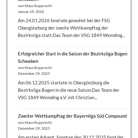
von Klaus Rupprecht
Januar 29, 2026
Am 24.01.2026 fand wie gewohnt bei der FSG
Obergünzburg der zweite Wettkampftag der
Bezirksliga statt.Das Team der VSG 1849 Wemding...
Erfolgreicher Start in die Saison der Bezirksliga Bogen
Schwaben
von Klaus Rupprecht
Dezember 29, 2025
Am 06.12.2025 startete in Obergünzburg die
Bezirksliga Bogen in die neue Saison.Das Team der
VSG 1849 Wemding e.V. mit Christian...
Zweiter Wettkampftag der Bayernliga Süd Compound
von Klaus Rupprecht
Dezember 29, 2025
Am ersten Advent, Sonntag den 30.11.2025 fand der