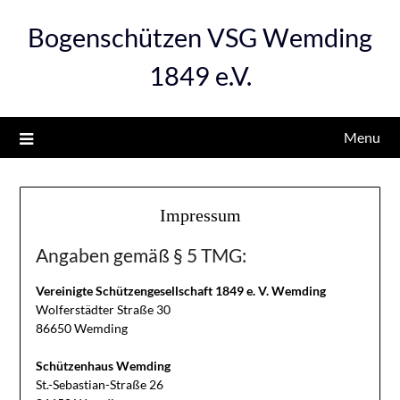
Bogenschützen VSG Wemding
1849 e.V.
Menu
Impressum
Angaben gemäß § 5 TMG:
Vereinigte Schützengesellschaft 1849 e. V. Wemding
Wolferstädter Straße 30
86650 Wemding
Schützenhaus Wemding
St.-Sebastian-Straße 26