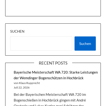
SUCHEN
Suchen
RECENT POSTS
Bayerische Meisterschaft WA 720: Starke Leistungen
der Wemdinger Bogenschützen in Hochbrück
von Klaus Rupprecht
Juli 22, 2026
Bei der Bayerischen Meisterschaft WA 720 im
Bogenschießen in Hochbrück gingen mit André
Oesterle und Lukas Kugler zwei Schützen der...