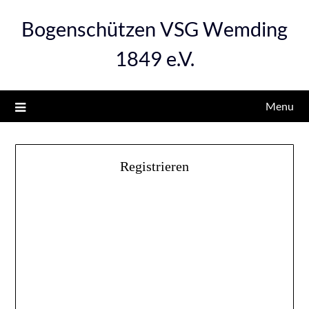
Bogenschützen VSG Wemding
1849 e.V.
Menu
Registrieren
BENUTZERNAME
VORNAME