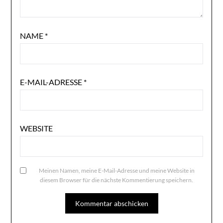
NAME
*
E-MAIL-ADRESSE
*
WEBSITE
Meinen Namen, meine E-Mail-Adresse und meine Website in
diesem Browser für die nächste Kommentierung speichern.