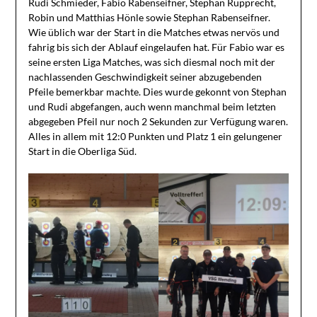
Rudi Schmieder, Fabio Rabenseifner, Stephan Rupprecht,
Robin und Matthias Hönle sowie Stephan Rabenseifner.
Wie üblich war der Start in die Matches etwas nervös und
fahrig bis sich der Ablauf eingelaufen hat. Für Fabio war es
seine ersten Liga Matches, was sich diesmal noch mit der
nachlassenden Geschwindigkeit seiner abzugebenden
Pfeile bemerkbar machte. Dies wurde gekonnt von Stephan
und Rudi abgefangen, auch wenn manchmal beim letzten
abgegeben Pfeil nur noch 2 Sekunden zur Verfügung waren.
Alles in allem mit 12:0 Punkten und Platz 1 ein gelungener
Start in die Oberliga Süd.