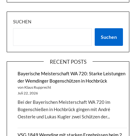
SUCHEN
Suchen
RECENT POSTS
Bayerische Meisterschaft WA 720: Starke Leistungen
der Wemdinger Bogenschützen in Hochbrück
von Klaus Rupprecht
Juli 22, 2026
Bei der Bayerischen Meisterschaft WA 720 im
Bogenschießen in Hochbrück gingen mit André
Oesterle und Lukas Kugler zwei Schützen der...
VSG 1849 Wemding mit starken Ergebnissen beim 2.