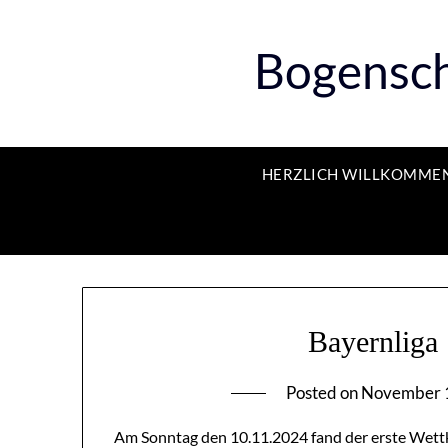
Bogensch
HERZLICH WILLKOMME
Bayernlig
Posted on
November 
Am Sonntag den 10.11.2024 fand der erste Wet