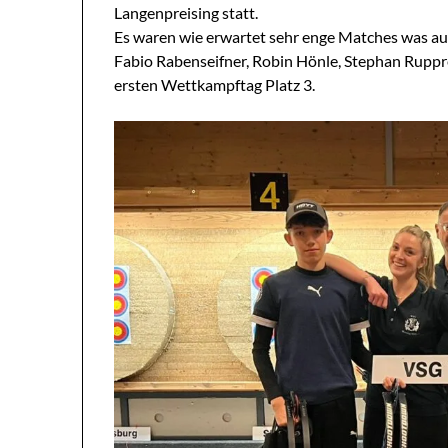
Langenpreising statt.
Es waren wie erwartet sehr enge Matches was auc
Fabio Rabenseifner, Robin Hönle, Stephan Rupprec
ersten Wettkampftag Platz 3.