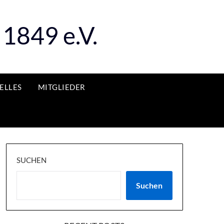
1849 e.V.
ELLES
MITGLIEDER
SUCHEN
Suchen