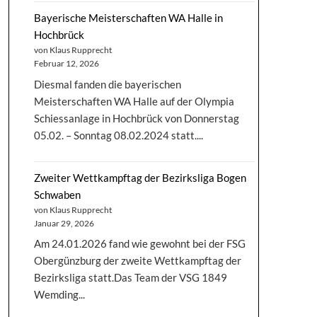
Bayerische Meisterschaften WA Halle in
Hochbrück
von Klaus Rupprecht
Februar 12, 2026
Diesmal fanden die bayerischen
Meisterschaften WA Halle auf der Olympia
Schiessanlage in Hochbrück von Donnerstag
05.02. – Sonntag 08.02.2024 statt....
Zweiter Wettkampftag der Bezirksliga Bogen
Schwaben
von Klaus Rupprecht
Januar 29, 2026
Am 24.01.2026 fand wie gewohnt bei der FSG
Obergünzburg der zweite Wettkampftag der
Bezirksliga statt.Das Team der VSG 1849
Wemding...