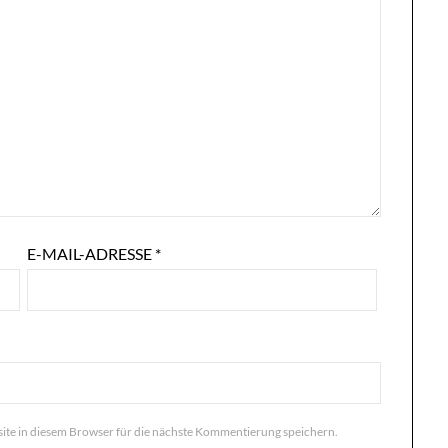
E-MAIL-ADRESSE
*
te in diesem Browser für die nächste Kommentierung speichern.