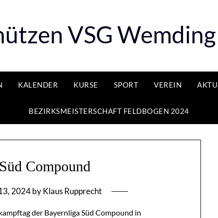
ützen VSG Wemding 
N
KALENDER
KURSE
SPORT
VEREIN
AKTU
BEZIRKSMEISTERSCHAFT FELDBOGEN 2024
a Süd Compound
13, 2024
by
Klaus Rupprecht
tkampftag der Bayernliga Süd Compound in