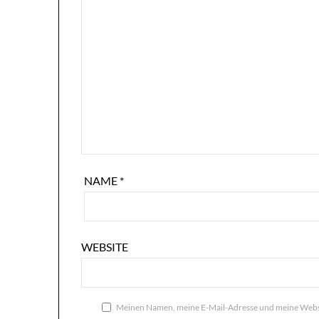
NAME
*
WEBSITE
Meinen Namen, meine E-Mail-Adresse und meine Websi