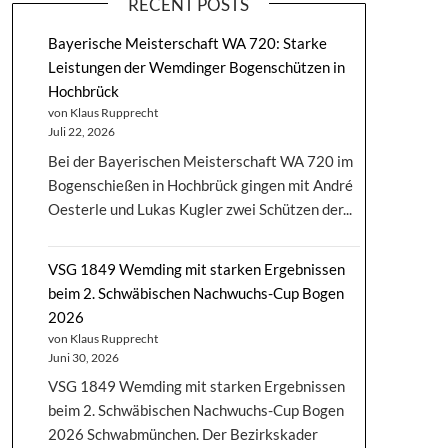
RECENT POSTS
Bayerische Meisterschaft WA 720: Starke
Leistungen der Wemdinger Bogenschützen in
Hochbrück
von Klaus Rupprecht
Juli 22, 2026
Bei der Bayerischen Meisterschaft WA 720 im
Bogenschießen in Hochbrück gingen mit André
Oesterle und Lukas Kugler zwei Schützen der...
VSG 1849 Wemding mit starken Ergebnissen
beim 2. Schwäbischen Nachwuchs-Cup Bogen
2026
von Klaus Rupprecht
Juni 30, 2026
VSG 1849 Wemding mit starken Ergebnissen
beim 2. Schwäbischen Nachwuchs-Cup Bogen
2026 Schwabmünchen. Der Bezirkskader