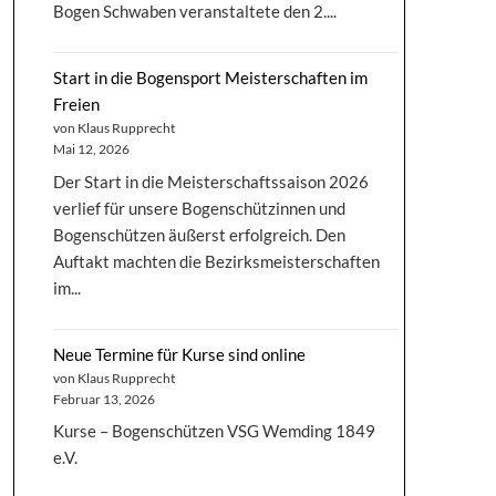
Bogen Schwaben veranstaltete den 2....
Start in die Bogensport Meisterschaften im
Freien
von Klaus Rupprecht
Mai 12, 2026
Der Start in die Meisterschaftssaison 2026
verlief für unsere Bogenschützinnen und
Bogenschützen äußerst erfolgreich. Den
Auftakt machten die Bezirksmeisterschaften
im...
Neue Termine für Kurse sind online
von Klaus Rupprecht
Februar 13, 2026
Kurse – Bogenschützen VSG Wemding 1849
e.V.