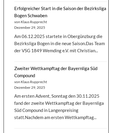
Erfolgreicher Start in die Saison der Bezirksliga
Bogen Schwaben
von Klaus Rupprecht
Dezember 29, 2025
Am 06.12.2025 startete in Obergünzburg die
Bezirksliga Bogen in die neue Saison.Das Team
der VSG 1849 Wemding e.V. mit Christian...
Zweiter Wettkampftag der Bayernliga Süd
Compound
von Klaus Rupprecht
Dezember 29, 2025
Am ersten Advent, Sonntag den 30.11.2025
fand der zweite Wettkampftag der Bayernliga
Süd Compound in Langenpreising
statt.Nachdem am ersten Wettkampftag...