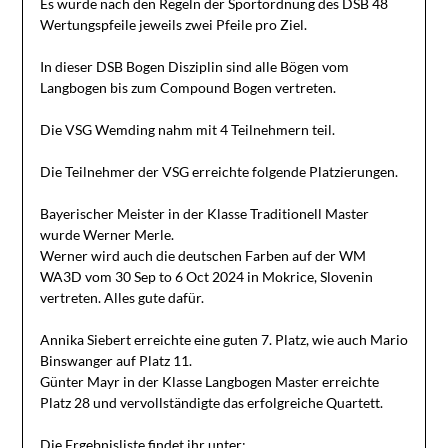
Es wurde nach den Regeln der Sportordnung des DSB 48
Wertungspfeile jeweils zwei Pfeile pro Ziel.
In dieser DSB Bogen Disziplin sind alle Bögen vom
Langbogen bis zum Compound Bogen vertreten.
Die VSG Wemding nahm mit 4 Teilnehmern teil.
Die Teilnehmer der VSG erreichte folgende Platzierungen.
Bayerischer Meister in der Klasse Traditionell Master
wurde Werner Merle.
Werner wird auch die deutschen Farben auf der WM
WA3D vom 30 Sep to 6 Oct 2024 in Mokrice, Slovenin
vertreten. Alles gute dafür.
Annika Siebert erreichte eine guten 7. Platz, wie auch Mario
Binswanger auf Platz 11.
Günter Mayr in der Klasse Langbogen Master erreichte
Platz 28 und vervollständigte das erfolgreiche Quartett.
Die Ergebnisliste findet ihr unter: