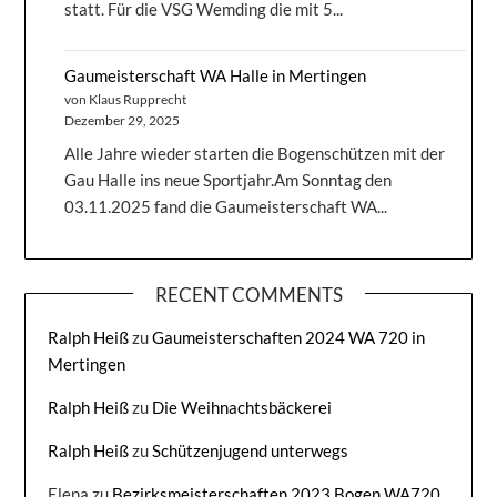
statt. Für die VSG Wemding die mit 5...
Gaumeisterschaft WA Halle in Mertingen
von Klaus Rupprecht
Dezember 29, 2025
Alle Jahre wieder starten die Bogenschützen mit der
Gau Halle ins neue Sportjahr.Am Sonntag den
03.11.2025 fand die Gaumeisterschaft WA...
RECENT COMMENTS
Ralph Heiß
zu
Gaumeisterschaften 2024 WA 720 in
Mertingen
Ralph Heiß
zu
Die Weihnachtsbäckerei
Ralph Heiß
zu
Schützenjugend unterwegs
Elena
zu
Bezirksmeisterschaften 2023 Bogen WA720