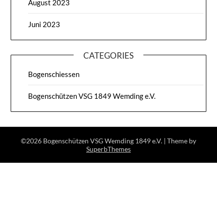
August 2023
Juni 2023
CATEGORIES
Bogenschiessen
Bogenschützen VSG 1849 Wemding e.V.
©2026 Bogenschützen VSG Wemding 1849 e.V.
| Theme by
SuperbThemes