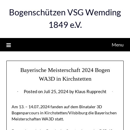
Bogenschützen VSG Wemding
1849 e.V.
Menu
Bayerische Meisterschaft 2024 Bogen
WA3D in Kirchstetten
Posted on
Juli 25, 2024
by
Klaus Rupprecht
Am 13. – 14.07..2024 fanden auf dem Binataler 3D
Bogenparcours in Kirchstetten/Vilsbiburg die Bayerischen
Meisterschaften WA3D statt.