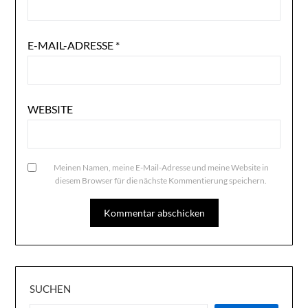
E-MAIL-ADRESSE
*
WEBSITE
Meinen Namen, meine E-Mail-Adresse und meine Website in
diesem Browser für die nächste Kommentierung speichern.
SUCHEN