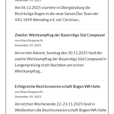
Dezember 29, 2025
Am 06.12.2025 startete in Obergünzburg die
Bezirksliga Bogen in die neue Saison.Das Team der
VSG 1849 Wemding e.V. mit Christian...
Zweiter Wettkampftag der Bayernliga Süd Compound
von Klaus Rupprecht
Dezember 29, 2025
Am ersten Advent, Sonntag den 30.11.2025 fand der
zweite Wettkampftag der Bayernliga Süd Compound in
Langenpreising statt.Nachdem am ersten
Wettkampftag...
Erfolgreiche Bezirksmeisterschaft Bogen WA Halle
von Klaus Rupprecht
Dezember 29, 2025
Am letzten Wochenende 22.-23.11.2025 fand in
Weißenhorn die Bezirksmeisterschaft Bogen WA Halle