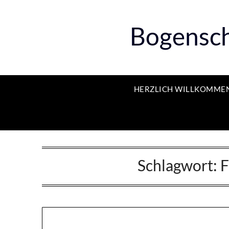
Bogensch
HERZLICH WILLKOMME
Schlagwort:
F