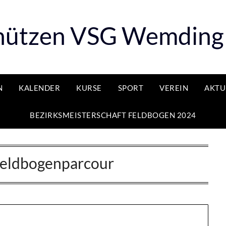
ützen VSG Wemding 
N
KALENDER
KURSE
SPORT
VEREIN
AKTU
BEZIRKSMEISTERSCHAFT FELDBOGEN 2024
eldbogenparcour