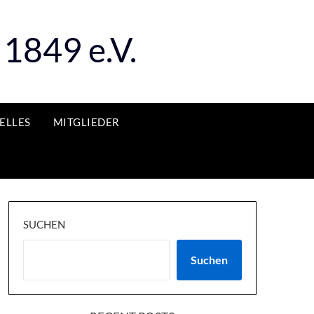
1849 e.V.
ELLES
MITGLIEDER
SUCHEN
Suchen