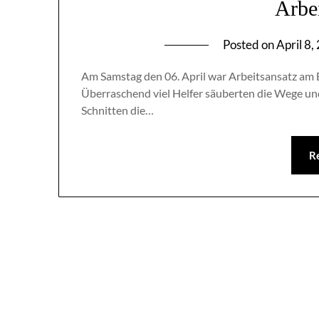
Arbei
Posted on
April 8,
Am Samstag den 06. April war Arbeitsansatz am
Überraschend viel Helfer säuberten die Wege un
Schnitten die…
R