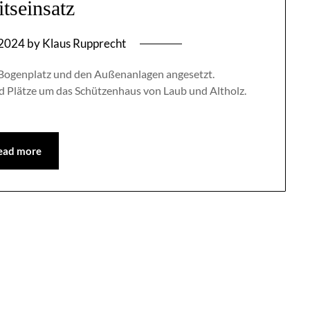
tseinsatz
 2024
by
Klaus Rupprecht
 Bogenplatz und den Außenanlagen angesetzt.
d Plätze um das Schützenhaus von Laub und Altholz.
ead more