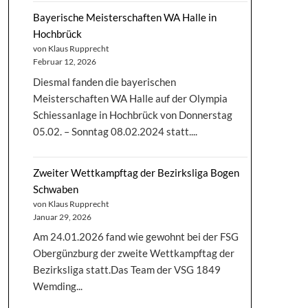
Bayerische Meisterschaften WA Halle in
Hochbrück
von Klaus Rupprecht
Februar 12, 2026
Diesmal fanden die bayerischen
Meisterschaften WA Halle auf der Olympia
Schiessanlage in Hochbrück von Donnerstag
05.02. – Sonntag 08.02.2024 statt....
Zweiter Wettkampftag der Bezirksliga Bogen
Schwaben
von Klaus Rupprecht
Januar 29, 2026
Am 24.01.2026 fand wie gewohnt bei der FSG
Obergünzburg der zweite Wettkampftag der
Bezirksliga statt.Das Team der VSG 1849
Wemding...