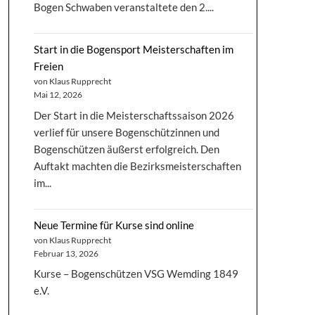
Bogen Schwaben veranstaltete den 2....
Start in die Bogensport Meisterschaften im
Freien
von Klaus Rupprecht
Mai 12, 2026
Der Start in die Meisterschaftssaison 2026
verlief für unsere Bogenschützinnen und
Bogenschützen äußerst erfolgreich. Den
Auftakt machten die Bezirksmeisterschaften
im...
Neue Termine für Kurse sind online
von Klaus Rupprecht
Februar 13, 2026
Kurse – Bogenschützen VSG Wemding 1849
e.V.