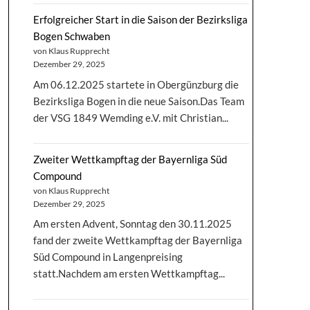
Erfolgreicher Start in die Saison der Bezirksliga
Bogen Schwaben
von Klaus Rupprecht
Dezember 29, 2025
Am 06.12.2025 startete in Obergünzburg die
Bezirksliga Bogen in die neue Saison.Das Team
der VSG 1849 Wemding e.V. mit Christian...
Zweiter Wettkampftag der Bayernliga Süd
Compound
von Klaus Rupprecht
Dezember 29, 2025
Am ersten Advent, Sonntag den 30.11.2025
fand der zweite Wettkampftag der Bayernliga
Süd Compound in Langenpreising
statt.Nachdem am ersten Wettkampftag...