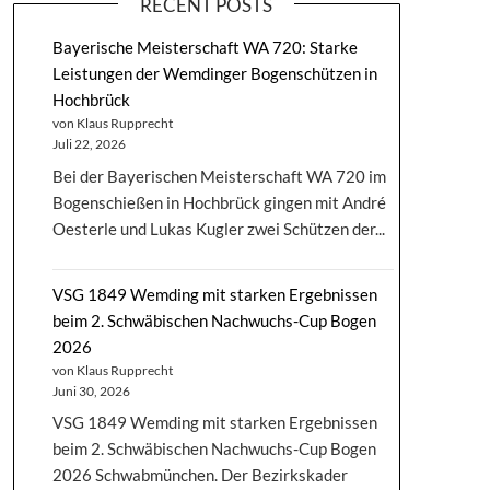
RECENT POSTS
Bayerische Meisterschaft WA 720: Starke
Leistungen der Wemdinger Bogenschützen in
Hochbrück
von Klaus Rupprecht
Juli 22, 2026
Bei der Bayerischen Meisterschaft WA 720 im
Bogenschießen in Hochbrück gingen mit André
Oesterle und Lukas Kugler zwei Schützen der...
VSG 1849 Wemding mit starken Ergebnissen
beim 2. Schwäbischen Nachwuchs-Cup Bogen
2026
von Klaus Rupprecht
Juni 30, 2026
VSG 1849 Wemding mit starken Ergebnissen
beim 2. Schwäbischen Nachwuchs-Cup Bogen
2026 Schwabmünchen. Der Bezirkskader